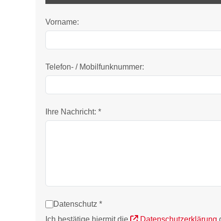
Vorname:
Telefon- / Mobilfunknummer:
Ihre Nachricht: *
Datenschutz *
Ich bestätige hiermit die
Datenschutzerklärung
g