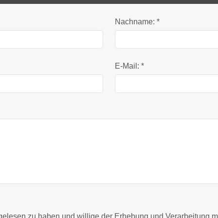
Nachname: *
E-Mail: *
elesen zu haben und willige der Erhebung und Verarbeitung