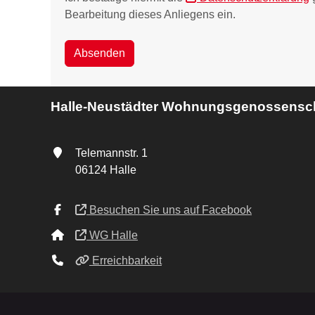
Bearbeitung dieses Anliegens ein.
Absenden
Halle-Neustädter Wohnungsgenossensch
Telemannstr. 1
06124 Halle
Besuchen Sie uns auf Facebook
WG Halle
Erreichbarkeit